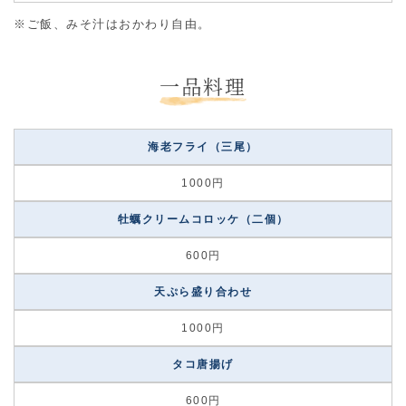
※ご飯、みそ汁はおかわり自由。
一品料理
海老フライ（三尾）
1000円
牡蠣クリームコロッケ（二個）
600円
天ぷら盛り合わせ
1000円
タコ唐揚げ
600円