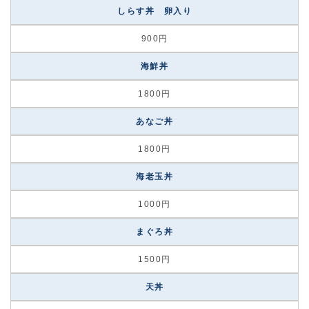
しらす丼 卵入り
900円
海鮮丼
1800円
あなご丼
1800円
海老玉丼
1000円
まぐろ丼
1500円
天丼