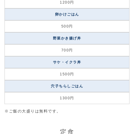
1200円
卵かけごはん
500円
野菜かき揚げ丼
700円
サケ・イクラ丼
1500円
穴子ちらしごはん
1300円
※ご飯の大盛りは無料です。
定食