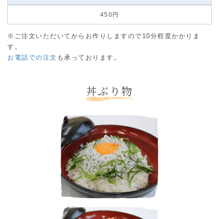
450円
※ご注文いただいてからお作りしますので10分程度かかりま
す。
お電話での注文
も承っております。
丼ぶり物